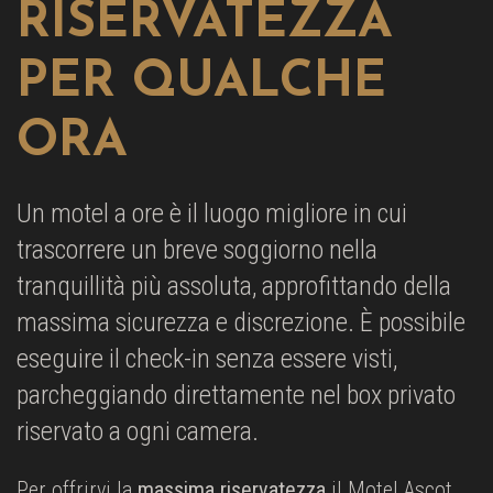
RISERVATEZZA
PER QUALCHE
ORA
Un motel a ore è il luogo migliore in cui
trascorrere un breve soggiorno nella
tranquillità più assoluta, approfittando della
massima sicurezza e discrezione. È possibile
eseguire il check-in senza essere visti,
parcheggiando direttamente nel box privato
riservato a ogni camera.
Per offrirvi la
massima riservatezza
il Motel Ascot