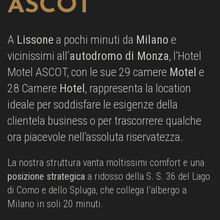
ASCOT
A
Lissone
a pochi minuti da
Milano
e
vicinissimi all’
autodromo di Monza
, l’Hotel
Motel ASCOT, con le sue 29 camere
Motel
e
28 Camere
Hotel
, rappresenta la location
ideale per soddisfare le esigenze della
clientela business o per trascorrere qualche
ora piacevole nell’assoluta riservatezza.
La nostra struttura vanta moltissimi comfort e una
posizione strategica
a ridosso della S. S. 36 del Lago
di Como e dello Spluga, che collega l’albergo a
Milano in soli 20 minuti.