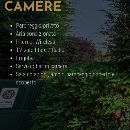
CAMERE
Parcheggio privato
Aria condizionata
Internet Wireless
TV satellitare / Radio
Frigobar
Servizio bar in camera
Sala colazioni, ampio parcheggio coperto e
scoperto