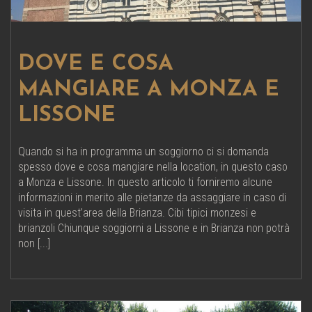
DOVE E COSA
MANGIARE A MONZA E
LISSONE
Quando si ha in programma un soggiorno ci si domanda
spesso dove e cosa mangiare nella location, in questo caso
a Monza e Lissone. In questo articolo ti forniremo alcune
informazioni in merito alle pietanze da assaggiare in caso di
visita in quest’area della Brianza. Cibi tipici monzesi e
brianzoli Chiunque soggiorni a Lissone e in Brianza non potrà
non [...]